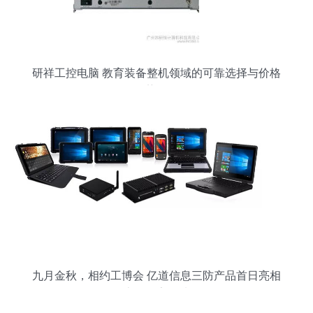
研祥工控电脑 教育装备整机领域的可靠选择与价格
优势解析
九月金秋，相约工博会 亿道信息三防产品首日亮相
上海国家展馆