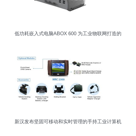
低功耗嵌入式电脑ABOX 600 为工业物联网打造的
高效工控电脑
新汉发布坚固可移动和实时管理的手持工业计算机