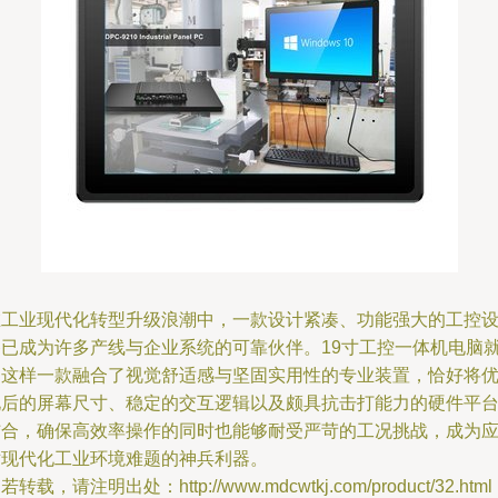
在工业现代化转型升级浪潮中，一款设计紧凑、功能强大的工控
备已成为许多产线与企业系统的可靠伙伴。19寸工控一体机电脑
是这样一款融合了视觉舒适感与坚固实用性的专业装置，恰好将
化后的屏幕尺寸、稳定的交互逻辑以及颇具抗击打能力的硬件平
结合，确保高效率操作的同时也能够耐受严苛的工况挑战，成为
对现代化工业环境难题的神兵利器。
若转载，请注明出处：http://www.mdcwtkj.com/product/32.html