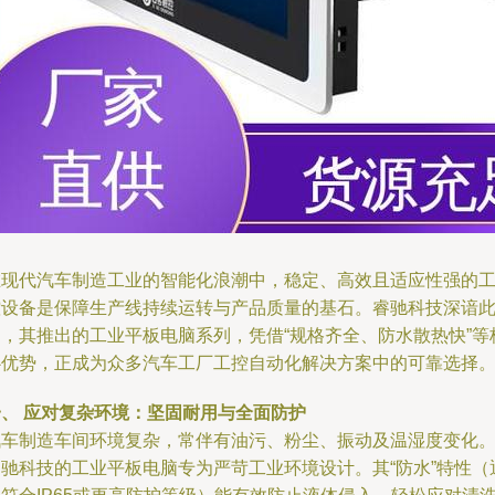
在现代汽车制造工业的智能化浪潮中，稳定、高效且适应性强的
控设备是保障生产线持续运转与产品质量的基石。睿驰科技深谙
道，其推出的工业平板电脑系列，凭借“规格齐全、防水散热快”等
心优势，正成为众多汽车工厂工控自动化解决方案中的可靠选择
一、 应对复杂环境：坚固耐用与全面防护
汽车制造车间环境复杂，常伴有油污、粉尘、振动及温湿度变化
睿驰科技的工业平板电脑专为严苛工业环境设计。其“防水”特性（