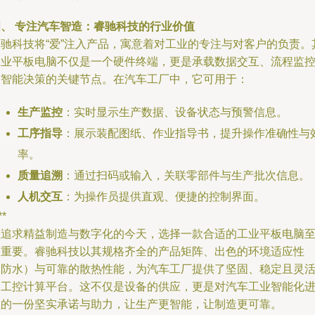
四、 专注汽车智造：睿驰科技的行业价值
睿驰科技将“爱”注入产品，寓意着对工业的专注与对客户的负责。
工业平板电脑不仅是一个硬件终端，更是承载数据交互、流程监
与智能决策的关键节点。在汽车工厂中，它可用于：
生产监控
：实时显示生产数据、设备状态与预警信息。
工序指导
：展示装配图纸、作业指导书，提升操作准确性与
率。
质量追溯
：通过扫码或输入，关联零部件与生产批次信息。
人机交互
：为操作员提供直观、便捷的控制界面。
**
在追求精益制造与数字化的今天，选择一款合适的工业平板电脑
关重要。睿驰科技以其规格齐全的产品矩阵、出色的环境适应性
（防水）与可靠的散热性能，为汽车工厂提供了坚固、稳定且灵
的工控计算平台。这不仅是设备的供应，更是对汽车工业智能化
程的一份坚实承诺与助力，让生产更智能，让制造更可靠。