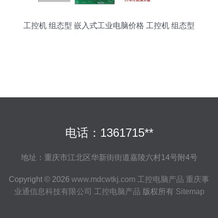
工控机 组态型 嵌入式工业电脑价格 工控机 组态型
嵌入式工业电脑型号规格
电话：1361715**
地址：重庆市江北区华新街街道嘉陵六村14号附4号
Copyright © 2026
www.mdcwtkj.com
工控电脑产品
重庆事
业通信息科技有限公司
工控电脑产品
版权所有
Sitemap